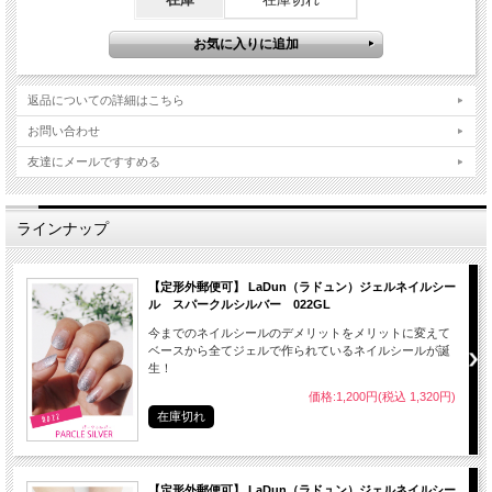
返品についての詳細はこちら
お問い合わせ
友達にメールですすめる
ラインナップ
【定形外郵便可】 LaDun（ラドュン）ジェルネイルシー
ル スパークルシルバー 022GL
今までのネイルシールのデメリットをメリットに変えて
ベースから全てジェルで作られているネイルシールが誕
生！
価格:1,200円(税込 1,320円)
在庫切れ
【定形外郵便可】 LaDun（ラドュン）ジェルネイルシー