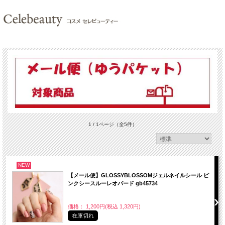
1 / 1ページ
（全5件）
NEW
【メール便】GLOSSYBLOSSOMジェルネイルシール ピ
ンクシースルーレオパード gb45734
価格： 1,200円(税込 1,320円)
在庫切れ