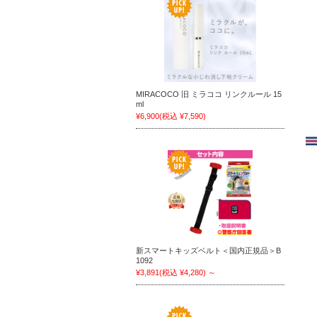
MIRACOCO 旧 ミラココ リンクルール 15
ml
¥6,900
(税込 ¥7,590)
新スマートキッズベルト＜国内正規品＞B
1092
¥3,891
(税込 ¥4,280)
～