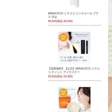
MIRACOCO ミラココ リンクルール プラ
ス 15ｇ
¥8,600
(税込 ¥9,460)
【送料無料】【公式】MIRACOCO ミラコ
コ ティント アイライナー
¥3,091
(税込 ¥3,400)