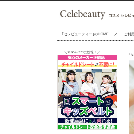
｢セレビューティー｣のHOME
ご利
＼ママ＆パパに朗報！／
｢