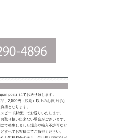
pan post）にてお送り致します。
品、2,500円（税別）以上のお買上げな
様負担となります。
際スピード郵便）でお送りいたします。
はお取り扱い出来ない場合がございます。
関にて発生しました場合や輸入不許可など
などすべてお客様にてご負担ください。
ルやお客様都合の返品、受け取り拒否は出