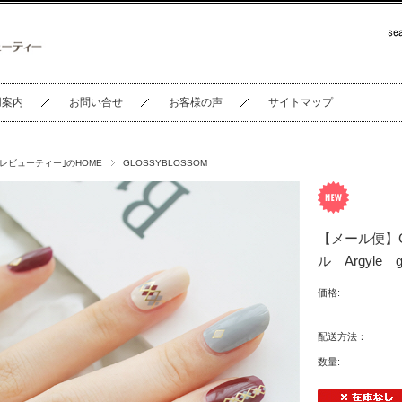
用案内
お問い合せ
お客様の声
サイトマップ
セレビューティー｣のHOME
GLOSSYBLOSSOM
【メール便】G
ル Argyle g
価格:
配送方法：
数量: