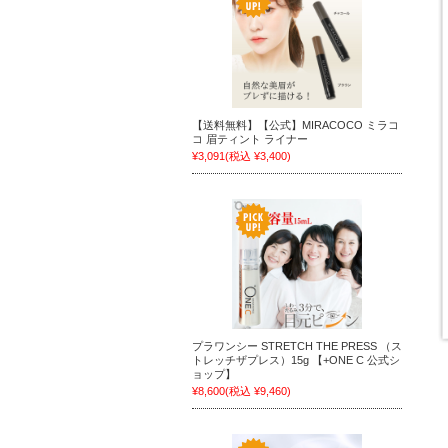
【送料無料】【公式】MIRACOCO ミラコ
コ 眉ティント ライナー
¥3,091
(税込 ¥3,400)
プラワンシー STRETCH THE PRESS （ス
トレッチザプレス）15g 【+ONE C 公式シ
ョップ】
¥8,600
(税込 ¥9,460)