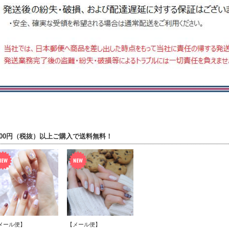
000円（税抜）以上ご購入で送料無料！
メール便】
【メール便】