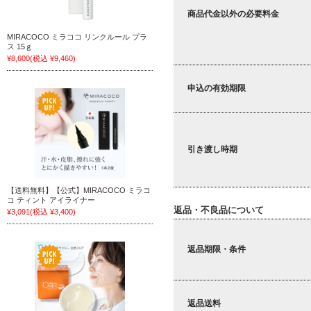
商品代金以外の必要料金
MIRACOCO ミラココ リンクルール プラ
ス 15ｇ
¥8,600
(税込 ¥9,460)
申込の有効期限
引き渡し時期
【送料無料】【公式】MIRACOCO ミラコ
コ ティント アイライナー
返品・不良品について
¥3,091
(税込 ¥3,400)
返品期限・条件
返品送料