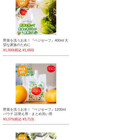
野菜を洗うお水！『ベジセーフ』400ml 大
切な家族のために
¥1,500
(税込 ¥1,650)
野菜を洗うお水！『ベジセーフ』1200ml
パウチ 詰替え用・まとめ洗い用
¥3,375
(税込 ¥3,713)