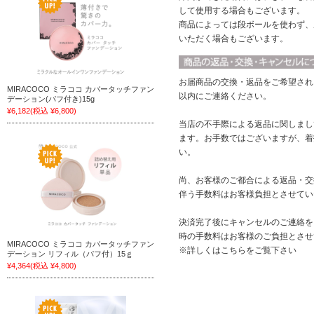
して使用する場合もございます。
商品によっては段ボールを使わず、
いただく場合もございます。
お届商品の交換・返品をご希望され
MIRACOCO ミラココ カバータッチファン
以内にご連絡ください。
デーション(パフ付き)15g
¥6,182
(税込 ¥6,800)
当店の不手際による返品に関しまし
ます。お手数ではございますが、着
い。
尚、お客様のご都合による返品・交
伴う手数料はお客様負担とさせてい
決済完了後にキャンセルのご連絡を
時の手数料はお客様のご負担とさせ
MIRACOCO ミラココ カバータッチファン
※詳しくはこちらをご覧下さい
デーション リフィル（パフ付）15ｇ
¥4,364
(税込 ¥4,800)