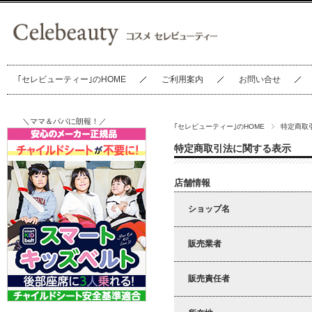
｢セレビューティー｣のHOME
ご利用案内
お問い合せ
＼ママ＆パパに朗報！／
｢セレビューティー｣のHOME
特定商取
特定商取引法に関する表示
店舗情報
ショップ名
販売業者
販売責任者