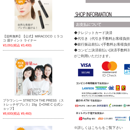
◆クレジットカード決済
【送料無料】【公式】MIRACOCO ミラコ
◆代引き（代引き手数料お客様負担
コ 眉ティント ライナー
◆銀行振込前払い(手数料お客様負
¥3,091
(税込 ¥3,400)
◆コンビニ決済前払い(決済手数料3
がご利用いただけます。
プラワンシー STRETCH THE PRESS （ス
トレッチザプレス）15g 【+ONE C 公式シ
ョップ】
¥8,600
(税込 ¥9,460)
※詳しくはこちらをご覧下さい