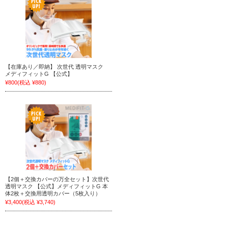
【在庫あり／即納】 次世代 透明マスク
メディフィットG 【公式】
¥800
(税込 ¥880)
【2個＋交換カバーの万全セット】次世代
透明マスク 【公式】メディフィットG 本
体2枚＋交換用透明カバー（5枚入り）
¥3,400
(税込 ¥3,740)