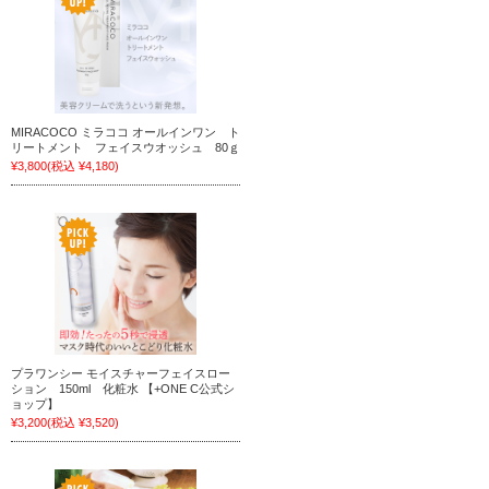
MIRACOCO ミラココ オールインワン ト
リートメント フェイスウオッシュ 80ｇ
¥3,800
(税込 ¥4,180)
プラワンシー モイスチャーフェイスロー
ション 150ml 化粧水 【+ONE C公式シ
ョップ】
¥3,200
(税込 ¥3,520)