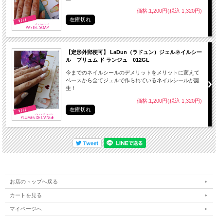
価格:1,200円(税込 1,320円)
在庫切れ
【定形外郵便可】 LaDun（ラドュン）ジェルネイルシー
ル プリュム ド ランジュ 012GL
今までのネイルシールのデメリットをメリットに変えて
ベースから全てジェルで作られているネイルシールが誕
生！
価格:1,200円(税込 1,320円)
在庫切れ
お店のトップへ戻る
カートを見る
マイページへ