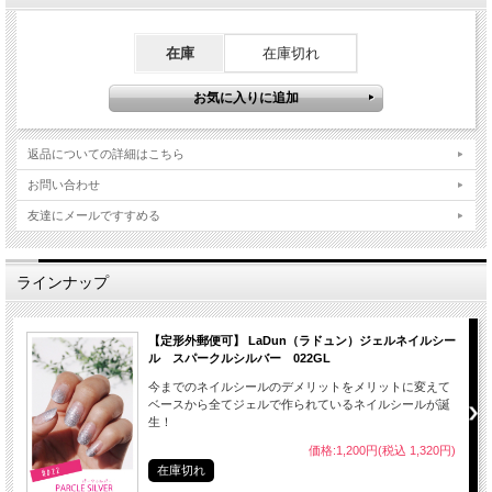
在庫
在庫切れ
返品についての詳細はこちら
お問い合わせ
友達にメールですすめる
ラインナップ
【定形外郵便可】 LaDun（ラドュン）ジェルネイルシー
ル スパークルシルバー 022GL
今までのネイルシールのデメリットをメリットに変えて
ベースから全てジェルで作られているネイルシールが誕
生！
価格:1,200円(税込 1,320円)
在庫切れ