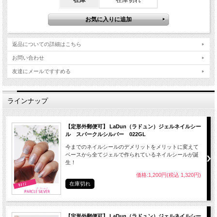
返品についての詳細はこちら
お問い合わせ
友達にメールですすめる
ラインナップ
【定形外郵便可】 LaDun（ラドュン）ジェルネイルシー
ル スパークルシルバー 022GL
今までのネイルシールのデメリットをメリットに変えて
ベースから全てジェルで作られているネイルシールが誕
生！
価格:1,200円(税込 1,320円)
在庫切れ
【定形外郵便可】 LaDun（ラドュン）ジェルネイルシー