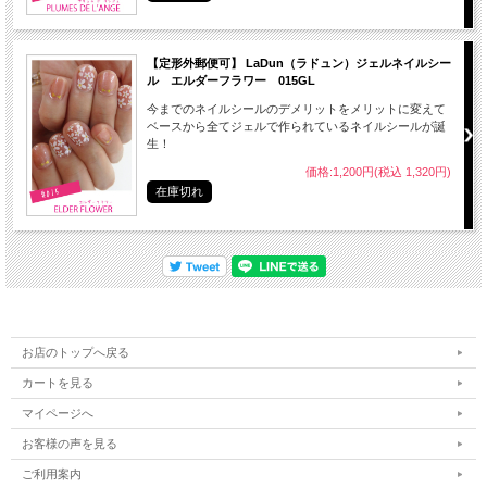
【定形外郵便可】 LaDun（ラドュン）ジェルネイルシー
ル エルダーフラワー 015GL
今までのネイルシールのデメリットをメリットに変えて
ベースから全てジェルで作られているネイルシールが誕
生！
価格:1,200円(税込 1,320円)
在庫切れ
お店のトップへ戻る
カートを見る
マイページへ
お客様の声を見る
ご利用案内