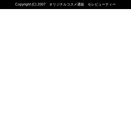
Copyright (C) 2007 オリジナルコスメ通販 セレビューティー