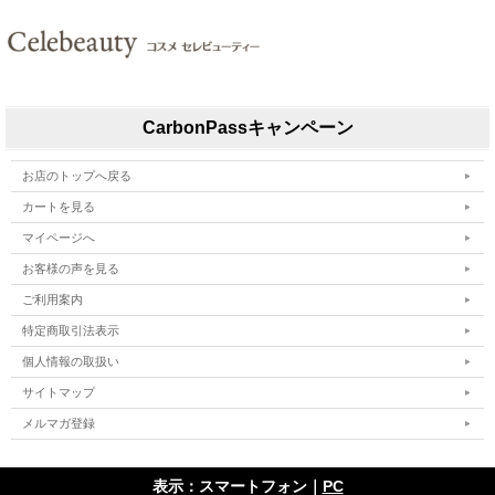
CarbonPassキャンペーン
お店のトップへ戻る
カートを見る
マイページへ
お客様の声を見る
ご利用案内
特定商取引法表示
個人情報の取扱い
サイトマップ
メルマガ登録
表示：スマートフォン｜
PC