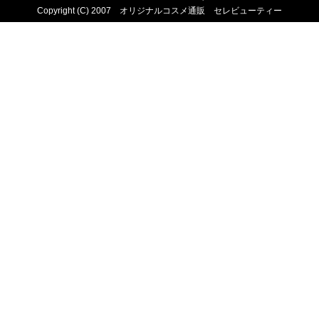
Copyright (C) 2007 オリジナルコスメ通販 セレビューティー