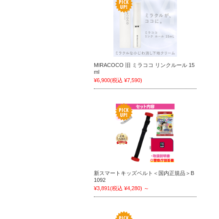
MIRACOCO 旧 ミラココ リンクルール 15
ml
¥6,900
(税込 ¥7,590)
新スマートキッズベルト＜国内正規品＞B
1092
¥3,891
(税込 ¥4,280)
～