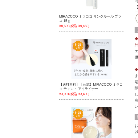
MIRACOCO ミラココ リンクルール プラ
ス 15ｇ
¥8,600
(税込 ¥9,460)
【送料無料】【公式】MIRACOCO ミラコ
コ ティント アイライナー
¥3,091
(税込 ¥3,400)