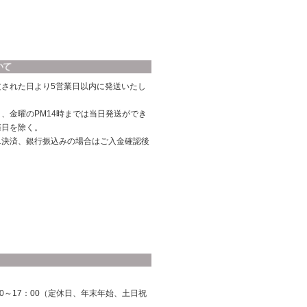
文された日より5営業日以内に発送いたし
、金曜のPM14時までは当日発送ができ
際日を除く。
ニ決済、銀行振込みの場合はご入金確認後
0～17：00（定休日、年末年始、土日祝