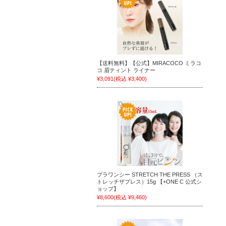
【送料無料】【公式】MIRACOCO ミラコ
コ 眉ティント ライナー
¥3,091
(税込 ¥3,400)
プラワンシー STRETCH THE PRESS （ス
トレッチザプレス）15g 【+ONE C 公式シ
ョップ】
¥8,600
(税込 ¥9,460)