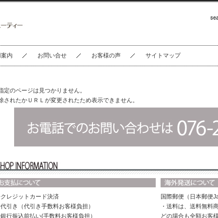
用案内
お問い合せ
お客様の声
サイトマップ
指定のページは見つかりません。
除されたかＵＲＬが変更されたため表示できません。
◆クレジットカード決済
国際郵便（日本郵便Ja
◆代引き（代引き手数料お客様負担）
・送料は、送料無料商
◆銀行振込前払い(手数料お客様負担）
どの場合も全額お客