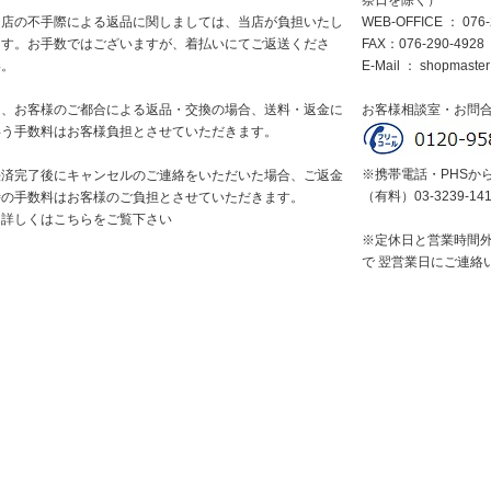
祭日を除く）
当店の不手際による返品に関しましては、当店が負担いたし
WEB-OFFICE ： 076-
ます。お手数ではございますが、着払いにてご返送くださ
FAX：076-290-4928
い。
E-Mail ：
shopmaster
尚、お客様のご都合による返品・交換の場合、送料・返金に
お客様相談室・お問
伴う手数料はお客様負担とさせていただきます。
※携帯電話・PHSか
決済完了後にキャンセルのご連絡をいただいた場合、ご返金
（有料）03-3239-14
時の手数料はお客様のご負担とさせていただきます。
※詳しくはこちらをご覧下さい
※定休日と営業時間
で 翌営業日にご連絡