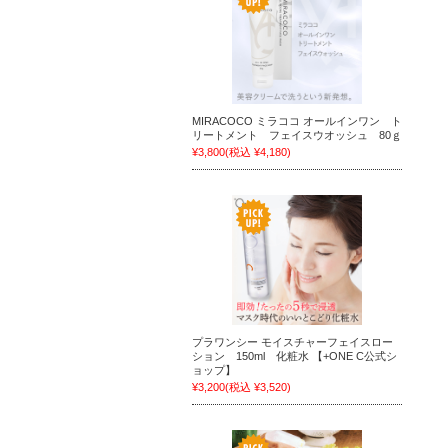
MIRACOCO ミラココ オールインワン ト
リートメント フェイスウオッシュ 80ｇ
¥3,800
(税込 ¥4,180)
プラワンシー モイスチャーフェイスロー
ション 150ml 化粧水 【+ONE C公式シ
ョップ】
¥3,200
(税込 ¥3,520)