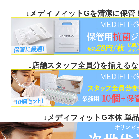
↓メディフィットGを清潔に保管
↓店舗スタッフ全員分を揃えるな
↓メディフィットG本体 単