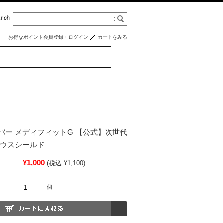
お得なポイント会員登録・ログイン
カートをみる
バー メディフィットG 【公式】次世代
マウスシールド
¥1,000
(税込 ¥1,100)
個