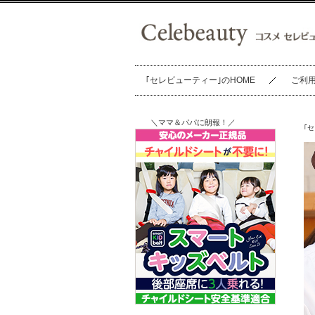
｢セレビューティー｣のHOME
ご利
＼ママ＆パパに朗報！／
｢