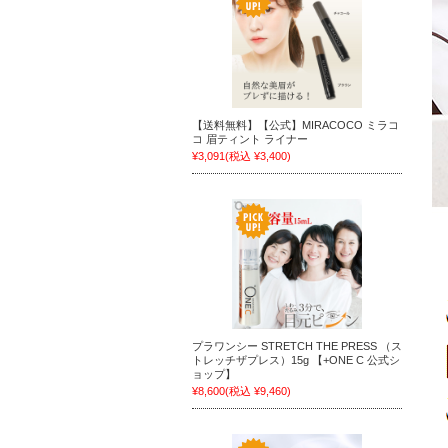
【送料無料】【公式】MIRACOCO ミラコ
コ 眉ティント ライナー
¥3,091
(税込 ¥3,400)
プラワンシー STRETCH THE PRESS （ス
トレッチザプレス）15g 【+ONE C 公式シ
ョップ】
¥8,600
(税込 ¥9,460)