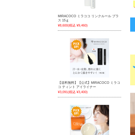
MIRACOCO ミラココ リンクルール プラ
ス 15ｇ
¥8,600
(税込 ¥9,460)
【送料無料】【公式】MIRACOCO ミラコ
コ ティント アイライナー
¥3,091
(税込 ¥3,400)