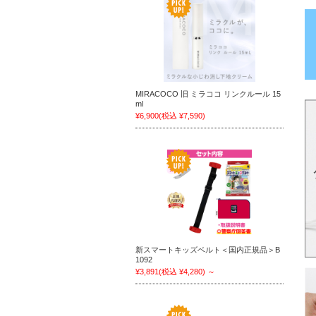
MIRACOCO 旧 ミラココ リンクルール 15
ml
¥6,900
(税込 ¥7,590)
新スマートキッズベルト＜国内正規品＞B
1092
¥3,891
(税込 ¥4,280)
～