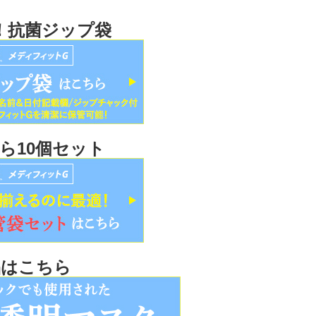
！抗菌ジップ袋
ら10個セット
品はこちら