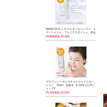
MIRACOCO ミラココ オールインワン ト
リートメント フェイスウオッシュ 80ｇ
¥3,800
(税込 ¥4,180)
プラワンシー モイスチャーフェイスロー
ション 150ml 化粧水 【+ONE C公式シ
ョップ】
¥3,200
(税込 ¥3,520)