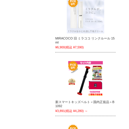
MIRACOCO 旧 ミラココ リンクルール 15
ml
¥6,900
(税込 ¥7,590)
新スマートキッズベルト＜国内正規品＞B
1092
¥3,891
(税込 ¥4,280)
～