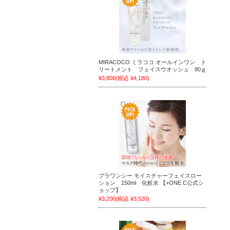
MIRACOCO ミラココ オールインワン ト
リートメント フェイスウオッシュ 80ｇ
¥3,800
(税込 ¥4,180)
プラワンシー モイスチャーフェイスロー
ション 150ml 化粧水 【+ONE C公式シ
ョップ】
¥3,200
(税込 ¥3,520)