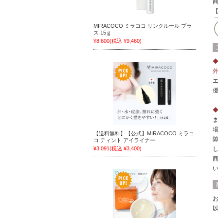
MIRACOCO ミラココ リンクルール プラ
ス 15ｇ
¥8,600
(税込 ¥9,460)
【送料無料】【公式】MIRACOCO ミラコ
コ ティント アイライナー
¥3,091
(税込 ¥3,400)