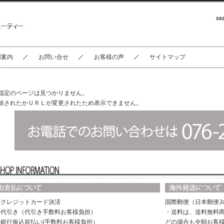
用案内
お問い合せ
お客様の声
サイトマップ
指定のページは見つかりません。
除されたかＵＲＬが変更されたため表示できません。
◆クレジットカード決済
国際郵便（日本郵便Ja
◆代引き（代引き手数料お客様負担）
・送料は、送料無料商
◆銀行振込前払い(手数料お客様負担）
どの場合も全額お客