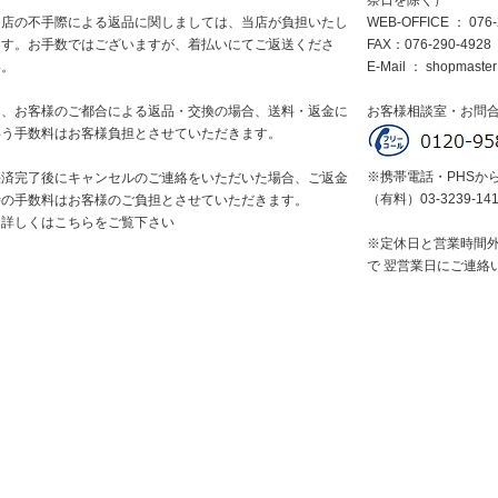
祭日を除く）
当店の不手際による返品に関しましては、当店が負担いたし
WEB-OFFICE ： 076-
ます。お手数ではございますが、着払いにてご返送くださ
FAX：076-290-4928
い。
E-Mail ：
shopmaster
尚、お客様のご都合による返品・交換の場合、送料・返金に
お客様相談室・お問
伴う手数料はお客様負担とさせていただきます。
※携帯電話・PHSか
決済完了後にキャンセルのご連絡をいただいた場合、ご返金
（有料）03-3239-14
時の手数料はお客様のご負担とさせていただきます。
※詳しくはこちらをご覧下さい
※定休日と営業時間
で 翌営業日にご連絡