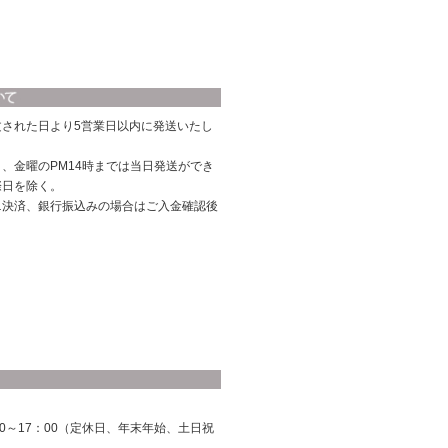
文された日より5営業日以内に発送いたし
、金曜のPM14時までは当日発送ができ
際日を除く。
ニ決済、銀行振込みの場合はご入金確認後
0～17：00（定休日、年末年始、土日祝