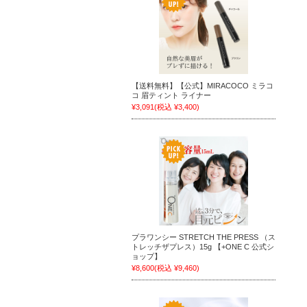
【送料無料】【公式】MIRACOCO ミラコ
コ 眉ティント ライナー
¥3,091
(税込 ¥3,400)
プラワンシー STRETCH THE PRESS （ス
トレッチザプレス）15g 【+ONE C 公式シ
ョップ】
¥8,600
(税込 ¥9,460)