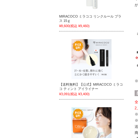
MIRACOCO ミラココ リンクルール プラ
ス 15ｇ
¥8,600
(税込 ¥9,460)
【送料無料】【公式】MIRACOCO ミラコ
コ ティント アイライナー
¥3,091
(税込 ¥3,400)
全
2