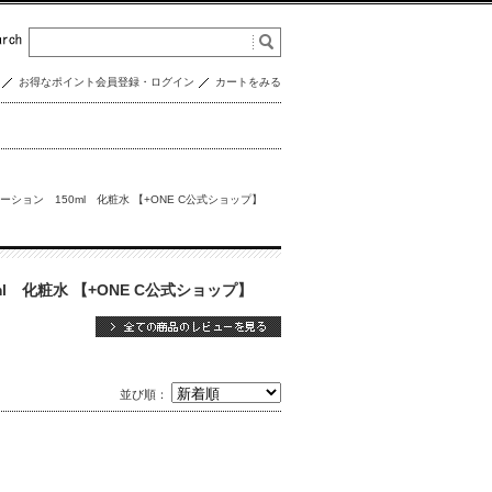
お得なポイント会員登録・ログイン
カートをみる
ション 150ml 化粧水 【+ONE C公式ショップ】
 化粧水 【+ONE C公式ショップ】
並び順：