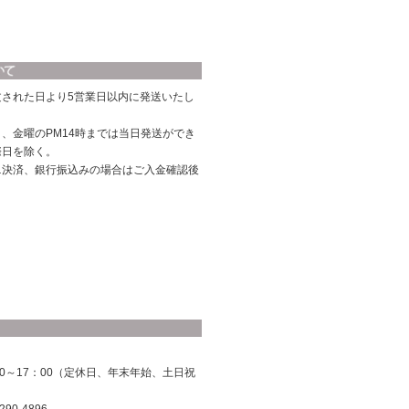
文された日より5営業日以内に発送いたし
、金曜のPM14時までは当日発送ができ
際日を除く。
ニ決済、銀行振込みの場合はご入金確認後
0～17：00（定休日、年末年始、土日祝