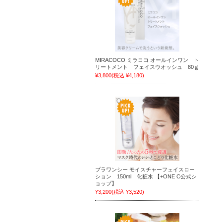
MIRACOCO ミラココ オールインワン ト
リートメント フェイスウオッシュ 80ｇ
¥3,800
(税込 ¥4,180)
プラワンシー モイスチャーフェイスロー
ション 150ml 化粧水 【+ONE C公式シ
ョップ】
¥3,200
(税込 ¥3,520)