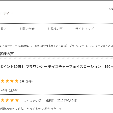
用案内
お問い合せ
お客様の声
サイトマップ
セレビューティー｣のHOME
お客様の声:【ポイント10倍】 プラワンシー モイスチャーフェイスロー
客様の声
ポイント10倍】 プラワンシー モイスチャーフェイスローション 150ml
5.0
(2件)
件～2件（全2件）
ふくちゃん 様
投稿日：2018年08月01日
が薄いわたしでも、とっても使い易かったです！