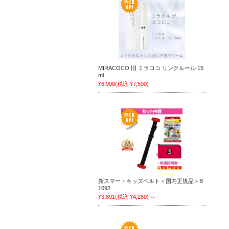
MIRACOCO 旧 ミラココ リンクルール 15
ml
¥6,900
(税込 ¥7,590)
新スマートキッズベルト＜国内正規品＞B
1092
¥3,891
(税込 ¥4,280)
～