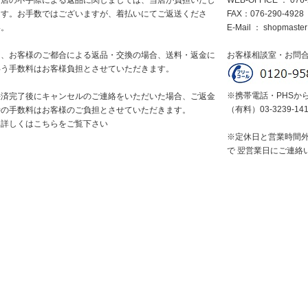
当店の不手際による返品に関しましては、当店が負担いたし
WEB-OFFICE ： 076-
ます。お手数ではございますが、着払いにてご返送くださ
FAX：076-290-4928
い。
E-Mail ：
shopmaster
尚、お客様のご都合による返品・交換の場合、送料・返金に
お客様相談室・お問
伴う手数料はお客様負担とさせていただきます。
※携帯電話・PHSか
決済完了後にキャンセルのご連絡をいただいた場合、ご返金
（有料）03-3239-14
時の手数料はお客様のご負担とさせていただきます。
※詳しくはこちらをご覧下さい
※定休日と営業時間
で 翌営業日にご連絡