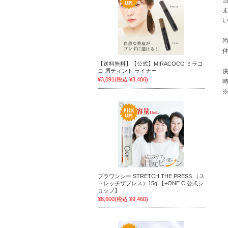
【送料無料】【公式】MIRACOCO ミラコ
コ 眉ティント ライナー
¥3,091
(税込 ¥3,400)
プラワンシー STRETCH THE PRESS （ス
トレッチザプレス）15g 【+ONE C 公式シ
ョップ】
¥8,600
(税込 ¥9,460)