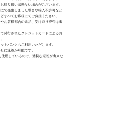
はお取り扱い出来ない場合がございます。
関にて発生しました場合や輸入不許可など
などすべてお客様にてご負担ください。
ルやお客様都合の返品、受け取り拒否は出
内で発行されたクレジットカードによるお
す。
ネットバンクもご利用いただけます。
わせに返答が可能です。
を使用しているので、適切な返答が出来な