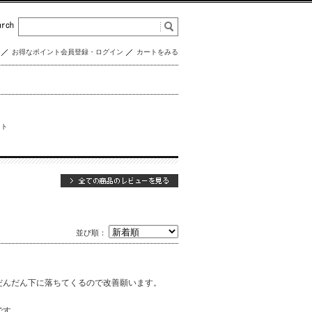
お得なポイント会員登録・ログイン
カートをみる
イト
並び順：
だんだん下に落ちてくるので改善願います。
です。