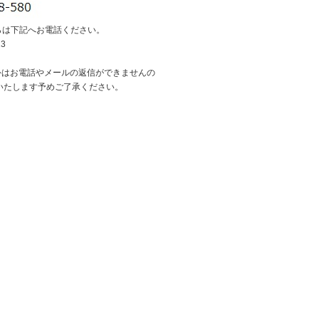
らは下記へお電話ください。
13
外はお電話やメールの返信ができませんの
いたします予めご了承ください。