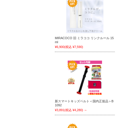
MIRACOCO 旧 ミラココ リンクルール 15
ml
¥6,900
(税込 ¥7,590)
新スマートキッズベルト＜国内正規品＞B
1092
¥3,891
(税込 ¥4,280)
～