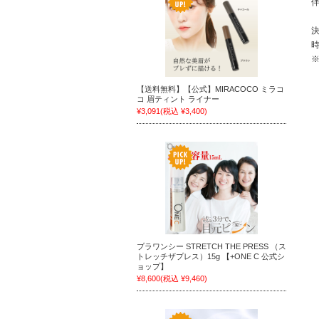
【送料無料】【公式】MIRACOCO ミラコ
コ 眉ティント ライナー
¥3,091
(税込 ¥3,400)
プラワンシー STRETCH THE PRESS （ス
トレッチザプレス）15g 【+ONE C 公式シ
ョップ】
¥8,600
(税込 ¥9,460)