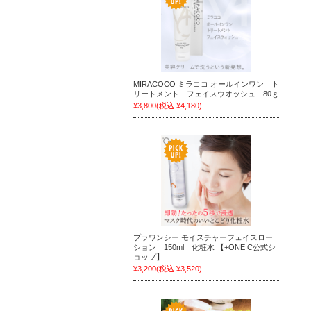
MIRACOCO ミラココ オールインワン ト
リートメント フェイスウオッシュ 80ｇ
¥3,800
(税込 ¥4,180)
プラワンシー モイスチャーフェイスロー
ション 150ml 化粧水 【+ONE C公式シ
ョップ】
¥3,200
(税込 ¥3,520)