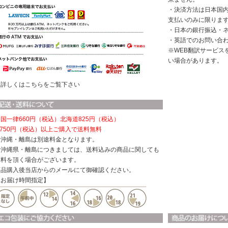
・決済方法は日本国
支払いのみに限りま
・日本の銀行振込・
・英語でのお問い合
※WEB翻訳サービス
い場合があります。
※詳しくはこちらをご覧下さい
国一律660円（税込）
北海道825円（税込）
,750円（税込）以上ご購入で送料無料
※沖縄・離島は別途料金となります。
※沖縄県・離島につきましては、送料込みの商品に関しても
送料を頂く場合がございます。
商品購入後当店からのメールにて御確認ください。
【お届け時間指定】