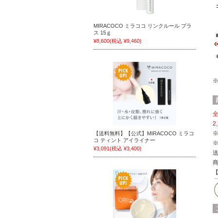
MIRACOCO ミラココ リンクルール プラ
ス 15ｇ
¥8,600
(税込 ¥9,460)
全
2
【送料無料】【公式】MIRACOCO ミラコ
コ ティント アイライナー
¥3,091
(税込 ¥3,400)