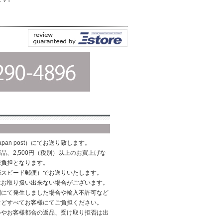
pan post）にてお送り致します。
品、2,500円（税別）以上のお買上げな
様負担となります。
際スピード郵便）でお送りいたします。
はお取り扱い出来ない場合がございます。
関にて発生しました場合や輸入不許可など
などすべてお客様にてご負担ください。
ルやお客様都合の返品、受け取り拒否は出