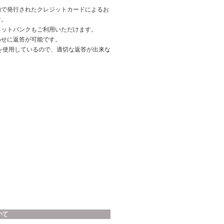
内で発行されたクレジットカードによるお
す。
ネットバンクもご利用いただけます。
わせに返答が可能です。
を使用しているので、適切な返答が出来な