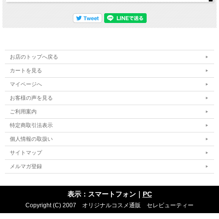
お店のトップへ戻る
カートを見る
マイページへ
お客様の声を見る
ご利用案内
特定商取引法表示
個人情報の取扱い
サイトマップ
メルマガ登録
表示：スマートフォン｜
PC
Copyright (C) 2007 オリジナルコスメ通販 セレビューティー