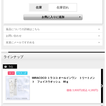
在庫
在庫切れ
返品についての詳細はこちら
お問い合わせ
友達にメールですすめる
ラインナップ
5位
NEW
PICK UP
MIRACOCO ミラココ オールインワン トリートメン
ト フェイスウオッシュ 80ｇ
価格:3,800円(税込 4,180円)