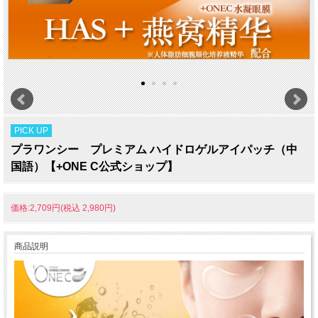
PICK UP
プラワンシー プレミアム ハイドロゲルアイパッチ（中
国語）【+ONE C公式ショップ】
価格:2,709円(税込 2,980円)
商品説明