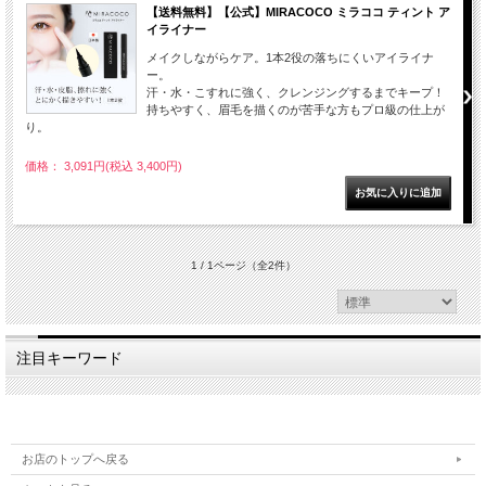
【送料無料】【公式】MIRACOCO ミラココ ティント ア
イライナー
メイクしながらケア。1本2役の落ちにくいアイライナ
ー。
汗・水・こすれに強く、クレンジングするまでキープ！
持ちやすく、眉毛を描くのが苦手な方もプロ級の仕上が
り。
価格： 3,091円(税込 3,400円)
1 / 1ページ
（全2件）
注目キーワード
お店のトップへ戻る