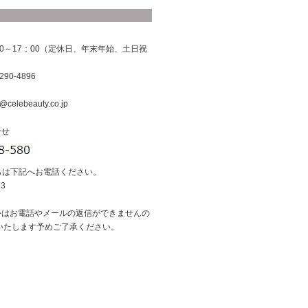
0～17：00（定休日、年末年始、土日祝
290-4896
@celebeauty.co.jp
合せ
らは下記へお電話ください。
13
外はお電話やメールの返信ができませんの
いたします予めご了承ください。