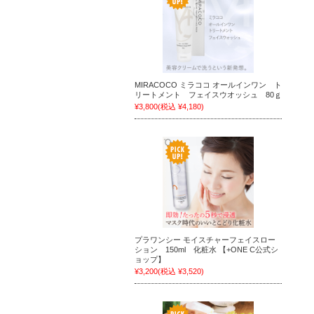
MIRACOCO ミラココ オールインワン ト
リートメント フェイスウオッシュ 80ｇ
¥3,800
(税込 ¥4,180)
プラワンシー モイスチャーフェイスロー
ション 150ml 化粧水 【+ONE C公式シ
ョップ】
¥3,200
(税込 ¥3,520)