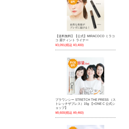
【送料無料】【公式】MIRACOCO ミラコ
コ 眉ティント ライナー
¥3,091
(税込 ¥3,400)
プラワンシー STRETCH THE PRESS （ス
トレッチザプレス）15g 【+ONE C 公式シ
ョップ】
¥8,600
(税込 ¥9,460)