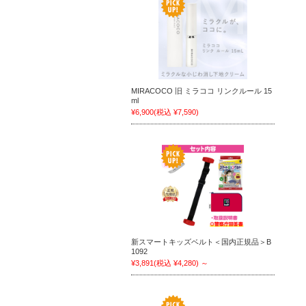
MIRACOCO 旧 ミラココ リンクルール 15
ml
¥6,900
(税込 ¥7,590)
新スマートキッズベルト＜国内正規品＞B
1092
¥3,891
(税込 ¥4,280)
～