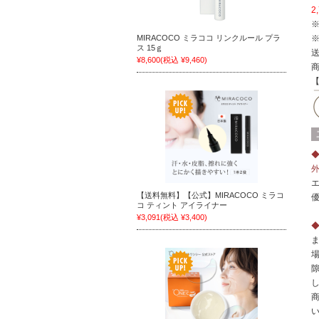
2
MIRACOCO ミラココ リンクルール プラ
ス 15ｇ
¥8,600
(税込 ¥9,460)
【送料無料】【公式】MIRACOCO ミラコ
コ ティント アイライナー
¥3,091
(税込 ¥3,400)