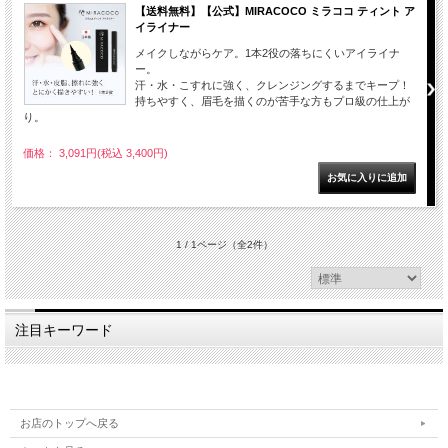
【送料無料】【公式】MIRACOCO ミラココ ティント ア
イライナー
メイクしながらケア。1本2役の落ちにくいアイライナ
ー。
汗・水・こすれに強く、クレンジングするまでキープ！
持ちやすく、眉毛を描くのが苦手な方もプロ級の仕上が
り。
価格： 3,091円(税込 3,400円)
1 / 1ページ
（全2件）
注目キーワード
お店のトップへ戻る