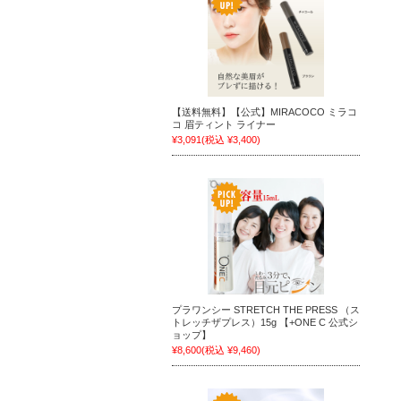
【送料無料】【公式】MIRACOCO ミラコ
コ 眉ティント ライナー
¥3,091
(税込 ¥3,400)
プラワンシー STRETCH THE PRESS （ス
トレッチザプレス）15g 【+ONE C 公式シ
ョップ】
¥8,600
(税込 ¥9,460)