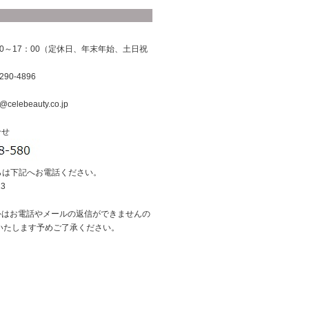
0～17：00（定休日、年末年始、土日祝
290-4896
@celebeauty.co.jp
合せ
らは下記へお電話ください。
13
外はお電話やメールの返信ができませんの
いたします予めご了承ください。