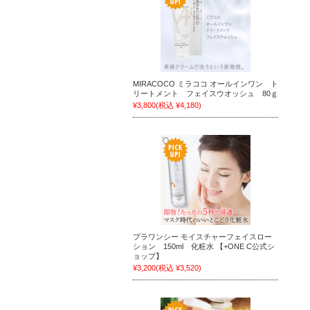
MIRACOCO ミラココ オールインワン ト
リートメント フェイスウオッシュ 80ｇ
¥3,800
(税込 ¥4,180)
プラワンシー モイスチャーフェイスロー
ション 150ml 化粧水 【+ONE C公式シ
ョップ】
¥3,200
(税込 ¥3,520)