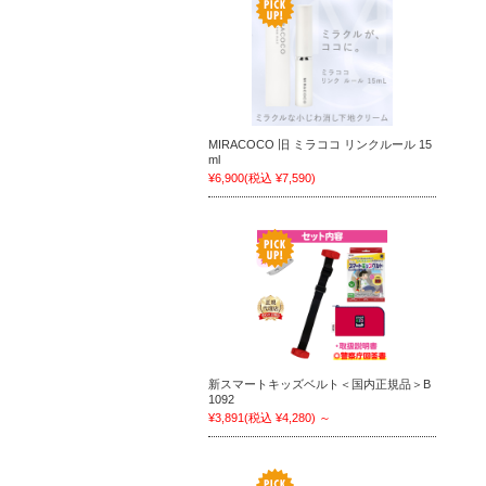
MIRACOCO 旧 ミラココ リンクルール 15
ml
¥6,900
(税込 ¥7,590)
新スマートキッズベルト＜国内正規品＞B
1092
¥3,891
(税込 ¥4,280)
～