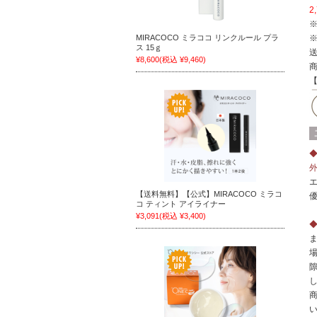
2
MIRACOCO ミラココ リンクルール プラ
ス 15ｇ
¥8,600
(税込 ¥9,460)
【送料無料】【公式】MIRACOCO ミラコ
コ ティント アイライナー
¥3,091
(税込 ¥3,400)