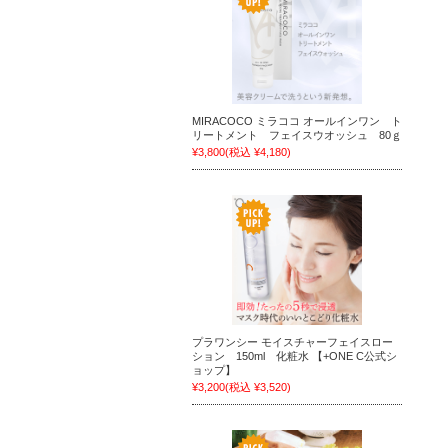
MIRACOCO ミラココ オールインワン ト
リートメント フェイスウオッシュ 80ｇ
¥3,800
(税込 ¥4,180)
プラワンシー モイスチャーフェイスロー
ション 150ml 化粧水 【+ONE C公式シ
ョップ】
¥3,200
(税込 ¥3,520)