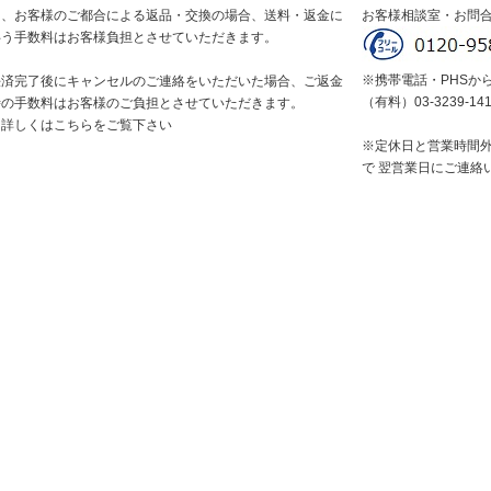
尚、お客様のご都合による返品・交換の場合、送料・返金に
お客様相談室・お問
伴う手数料はお客様負担とさせていただきます。
※携帯電話・PHSか
決済完了後にキャンセルのご連絡をいただいた場合、ご返金
（有料）03-3239-14
時の手数料はお客様のご負担とさせていただきます。
※詳しくはこちらをご覧下さい
※定休日と営業時間
で 翌営業日にご連絡