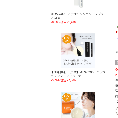
MIRACOCO ミラココ リンクルール プラ
ス 15ｇ
¥8,600
(税込 ¥9,460)
全
【送料無料】【公式】MIRACOCO ミラコ
2
コ ティント アイライナー
¥3,091
(税込 ¥3,400)