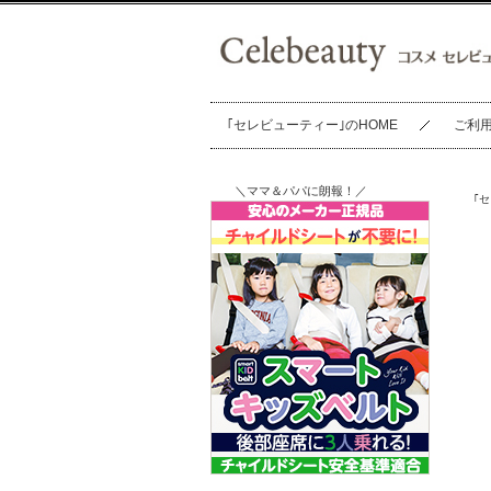
｢セレビューティー｣のHOME
ご利
＼ママ＆パパに朗報！／
｢