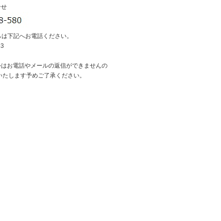
合せ
らは下記へお電話ください。
13
外はお電話やメールの返信ができませんの
いたします予めご了承ください。