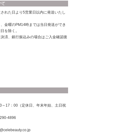
文された日より5営業日以内に発送いたし
、金曜のPM14時までは当日発送ができ
際日を除く。
ニ決済、銀行振込みの場合はご入金確認後
0～17：00（定休日、年末年始、土日祝
290-4896
@celebeauty.co.jp