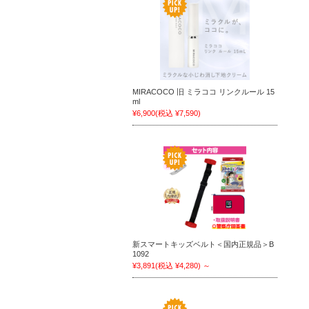
MIRACOCO 旧 ミラココ リンクルール 15
ml
¥6,900
(税込 ¥7,590)
新スマートキッズベルト＜国内正規品＞B
1092
¥3,891
(税込 ¥4,280)
～