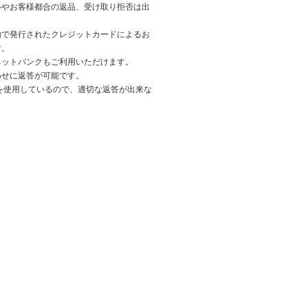
ルやお客様都合の返品、受け取り拒否は出
内で発行されたクレジットカードによるお
す。
ネットバンクもご利用いただけます。
わせに返答が可能です。
を使用しているので、適切な返答が出来な