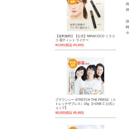
【送料無料】【公式】MIRACOCO ミラコ
コ 眉ティント ライナー
¥3,091
(税込 ¥3,400)
プラワンシー STRETCH THE PRESS （ス
トレッチザプレス）15g 【+ONE C 公式シ
ョップ】
¥8,600
(税込 ¥9,460)