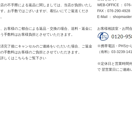
当店の不手際による返品に関しましては、当店が負担いたし
WEB-OFFICE ： 076-
ます。お手数ではございますが、着払いにてご返送くださ
FAX：076-290-4928
い。
E-Mail ：
shopmaster
尚、お客様のご都合による返品・交換の場合、送料・返金に
お客様相談室・お問
伴う手数料はお客様負担とさせていただきます。
※携帯電話・PHSか
決済完了後にキャンセルのご連絡をいただいた場合、ご返金
（有料）03-3239-14
時の手数料はお客様のご負担とさせていただきます。
※詳しくはこちらをご覧下さい
※定休日と営業時間
で 翌営業日にご連絡