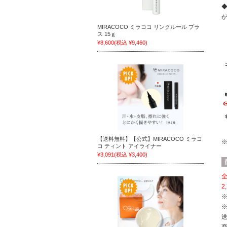
MIRACOCO ミラココ リンクルール プラ
ス 15ｇ
¥8,600
(税込 ¥9,460)
【送料無料】【公式】MIRACOCO ミラコ
コ ティント アイライナー
¥3,091
(税込 ¥3,400)
全
2