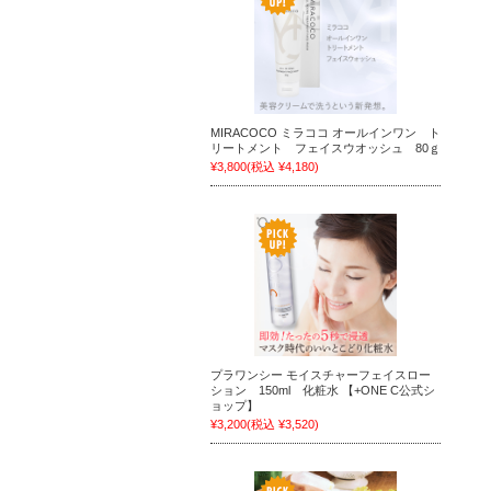
MIRACOCO ミラココ オールインワン ト
リートメント フェイスウオッシュ 80ｇ
¥3,800
(税込 ¥4,180)
プラワンシー モイスチャーフェイスロー
ション 150ml 化粧水 【+ONE C公式シ
ョップ】
¥3,200
(税込 ¥3,520)