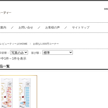
用案内
お問い合せ
お客様の声
サイトマップ
セレビューティー｣のHOME
お得な1,000円コーナー
示切替：
並び順：
件中1件～1件を表示
品一覧