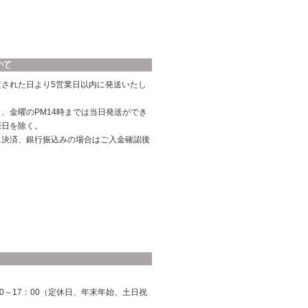
文された日より5営業日以内に発送いたし
、金曜のPM14時までは当日発送ができ
際日を除く。
ニ決済、銀行振込みの場合はご入金確認後
0～17：00（定休日、年末年始、土日祝