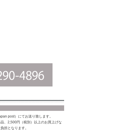
pan post）にてお送り致します。
品、2,500円（税別）以上のお買上げな
様負担となります。