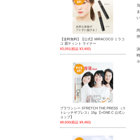
【送料無料】【公式】MIRACOCO ミラコ
コ 眉ティント ライナー
¥3,091
(税込 ¥3,400)
プラワンシー STRETCH THE PRESS （ス
トレッチザプレス）15g 【+ONE C 公式シ
ョップ】
¥8,600
(税込 ¥9,460)