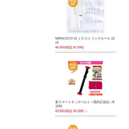
MIRACOCO 旧 ミラココ リンクルール 15
ml
¥6,900
(税込 ¥7,590)
新スマートキッズベルト＜国内正規品＞B
1092
¥3,891
(税込 ¥4,280)
～