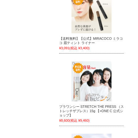
【送料無料】【公式】MIRACOCO ミラコ
コ 眉ティント ライナー
¥3,091
(税込 ¥3,400)
プラワンシー STRETCH THE PRESS （ス
トレッチザプレス）15g 【+ONE C 公式シ
ョップ】
¥8,600
(税込 ¥9,460)