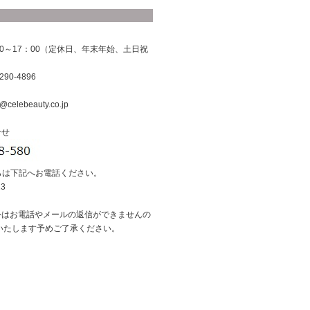
0～17：00（定休日、年末年始、土日祝
290-4896
@celebeauty.co.jp
合せ
らは下記へお電話ください。
13
外はお電話やメールの返信ができませんの
いたします予めご了承ください。