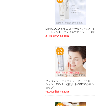
MIRACOCO ミラココ オールインワン ト
リートメント フェイスウオッシュ 80ｇ
¥3,800
(税込 ¥4,180)
プラワンシー モイスチャーフェイスロー
ション 150ml 化粧水 【+ONE C公式シ
ョップ】
¥3,200
(税込 ¥3,520)