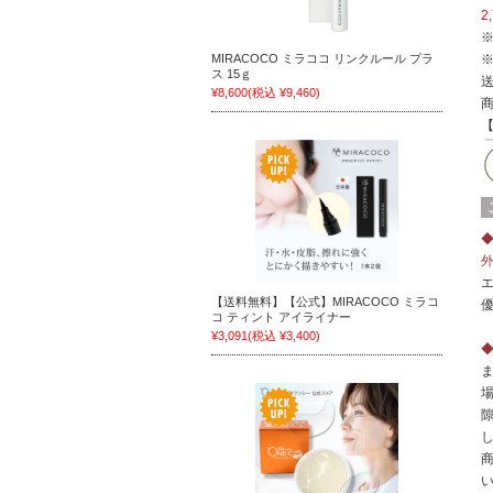
2
MIRACOCO ミラココ リンクルール プラ
ス 15ｇ
¥8,600
(税込 ¥9,460)
【送料無料】【公式】MIRACOCO ミラコ
コ ティント アイライナー
¥3,091
(税込 ¥3,400)