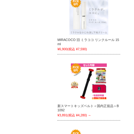
MIRACOCO 旧 ミラココ リンクルール 15
ml
¥6,900
(税込 ¥7,590)
新スマートキッズベルト＜国内正規品＞B
1092
¥3,891
(税込 ¥4,280)
～