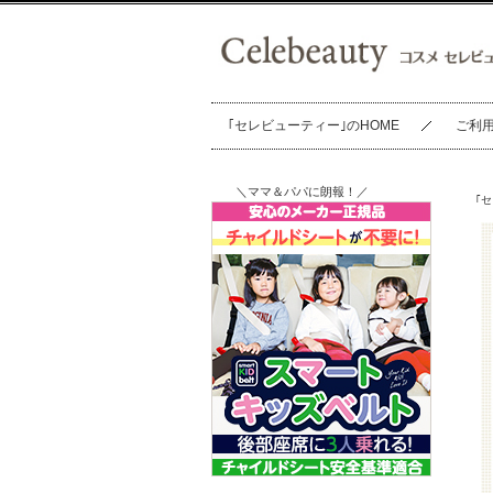
｢セレビューティー｣のHOME
ご利
＼ママ＆パパに朗報！／
｢