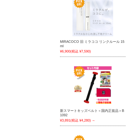
MIRACOCO 旧 ミラココ リンクルール 15
ml
¥6,900
(税込 ¥7,590)
新スマートキッズベルト＜国内正規品＞B
1092
¥3,891
(税込 ¥4,280)
～