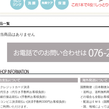
品一覧
当商品はありません
◆クレジットカード決済
国際郵便（日本郵便Ja
◆代引き（代引き手数料お客様負担）
・送料は、送料無料商
◆銀行振込前払い(手数料お客様負担）
どの場合も全額お客
◆コンビニ決済前払い(決済手数料330円お客様負担）
・配送はＥＭＳ（国
がご利用いただけます。
・国、地域によって