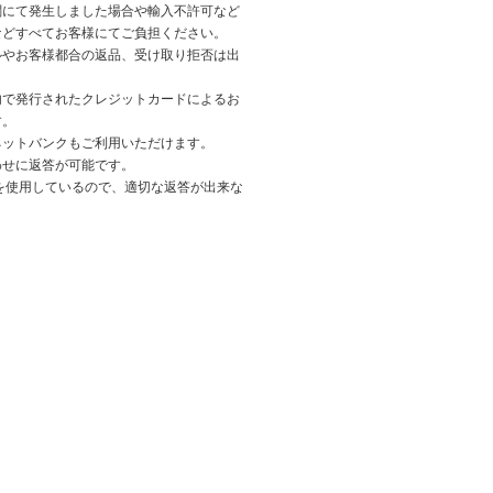
関にて発生しました場合や輸入不許可など
などすべてお客様にてご負担ください。
ルやお客様都合の返品、受け取り拒否は出
内で発行されたクレジットカードによるお
す。
ネットバンクもご利用いただけます。
わせに返答が可能です。
を使用しているので、適切な返答が出来な