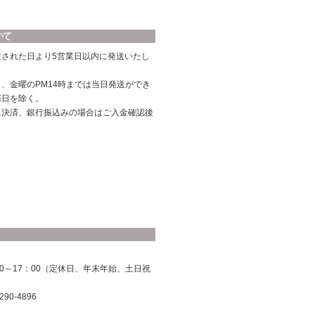
文された日より5営業日以内に発送いたし
、金曜のPM14時までは当日発送ができ
際日を除く。
ニ決済、銀行振込みの場合はご入金確認後
0～17：00（定休日、年末年始、土日祝
290-4896