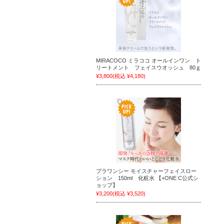
MIRACOCO ミラココ オールインワン ト
リートメント フェイスウオッシュ 80ｇ
¥3,800
(税込 ¥4,180)
プラワンシー モイスチャーフェイスロー
ション 150ml 化粧水 【+ONE C公式シ
ョップ】
¥3,200
(税込 ¥3,520)