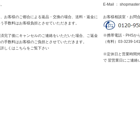
い。
E-Mail ：
shopmaster
尚、お客様のご都合による返品・交換の場合、送料・返金に
お客様相談室・お問
伴う手数料はお客様負担とさせていただきます。
※携帯電話・PHSか
決済完了後にキャンセルのご連絡をいただいた場合、ご返金
（有料）03-3239-14
時の手数料はお客様のご負担とさせていただきます。
※詳しくはこちらをご覧下さい
※定休日と営業時間
で 翌営業日にご連絡