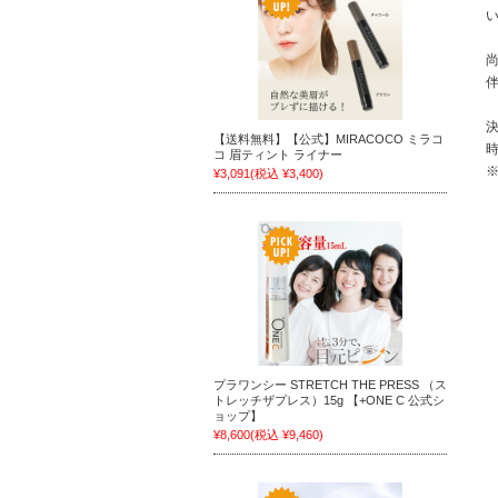
【送料無料】【公式】MIRACOCO ミラコ
コ 眉ティント ライナー
¥3,091
(税込 ¥3,400)
プラワンシー STRETCH THE PRESS （ス
トレッチザプレス）15g 【+ONE C 公式シ
ョップ】
¥8,600
(税込 ¥9,460)