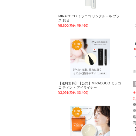
MIRACOCO ミラココ リンクルール プラ
ス 15ｇ
¥8,600
(税込 ¥9,460)
【送料無料】【公式】MIRACOCO ミラコ
コ ティント アイライナー
全
¥3,091
(税込 ¥3,400)
2