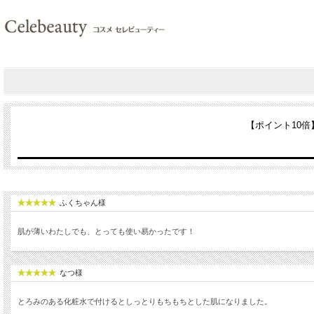
【ポイント10倍
ふくちゃん様
肌が薄いわたしでも、とっても使い易かったです！
なつ様
とろみのある化粧水で付けるとしっとりもちもちとした肌になりました。