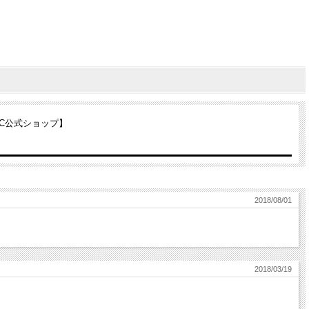
 C公式ショップ】
2018/08/01
2018/03/19