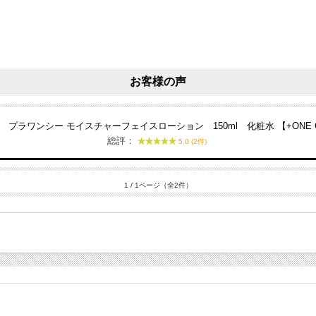
お客様の声
】 プラワンシー モイスチャーフェイスローション 150ml 化粧水 【+ONE
総評：
5.0 (2件)
1 / 1ページ（全2件）