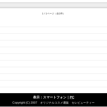
1 / 1ページ（全2件）
表示：スマートフォン｜
PC
Copyright (C) 2007 オリジナルコスメ通販 セレビューティー