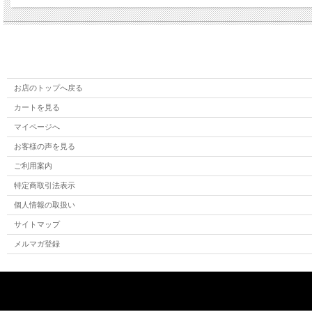
お店のトップへ戻る
カートを見る
マイページへ
お客様の声を見る
ご利用案内
特定商取引法表示
個人情報の取扱い
サイトマップ
メルマガ登録