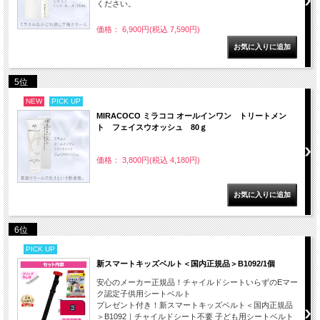
ください。
価格： 6,900円(税込 7,590円)
5位
NEW
PICK UP
MIRACOCO ミラココ オールインワン トリートメン
ト フェイスウオッシュ 80ｇ
価格： 3,800円(税込 4,180円)
6位
PICK UP
新スマートキッズベルト＜国内正規品＞B1092/1個
安心のメーカー正規品！チャイルドシートいらずのEマー
ク認定子供用シートベルト
プレゼント付き！新スマートキッズベルト＜国内正規品
＞B1092｜チャイルドシート不要 子ども用シートベルト