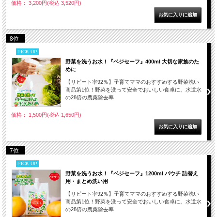
価格： 3,200円(税込 3,520円)
8位
PICK UP
野菜を洗うお水！『ベジセーフ』400ml 大切な家族のた
めに
【リピート率92％】子育てママのおすすめする野菜洗い
商品第1位！野菜を洗って安全でおいしい食卓に。水道水
の28倍の農薬除去率
価格： 1,500円(税込 1,650円)
7位
PICK UP
野菜を洗うお水！『ベジセーフ』1200ml パウチ 詰替え
用・まとめ洗い用
【リピート率92％】子育てママのおすすめする野菜洗い
商品第1位！野菜を洗って安全でおいしい食卓に。水道水
の28倍の農薬除去率