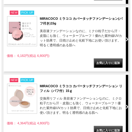
NEW
PICK UP
MIRACOCO ミラココ カバータッチファンデーション(パ
フ付き)15g
美容液ファンデーションなのに、ミクロ粒子だから汗・
皮脂にも強く、ウォータープルーフ！優れた紫外線UVカ
ット効果で、日焼け止めと化粧下地にお使い頂けます。
明るく透明感のある肌へ
価格： 6,182円(税込 6,800円)
NEW
PICK UP
MIRACOCO ミラココ カバータッチファンデーション リ
フィル（パフ付）15ｇ
交換用リフィル 美容液ファンデーションなのに、ミクロ
粒子だから汗・皮脂にも強く、ウォータープルーフ！優
れた紫外線UVカット効果で、日焼け止めと化粧下地にお
使い頂けます。明るく透明感のある肌へ
価格： 4,364円(税込 4,800円)