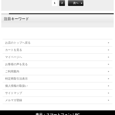
1
2
次へ
注目キーワード
お店のトップへ戻る
カートを見る
マイページへ
お客様の声を見る
ご利用案内
特定商取引法表示
個人情報の取扱い
サイトマップ
メルマガ登録
表示：スマートフォン｜
PC