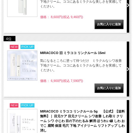
下地クリーム。ココにあるミラクルな美しさを実感して
ください。
価格： 8,600円(税込 9,460円)
4位
NEW
PICK UP
MIRACOCO 旧 ミラココ リンクルール 15ml
気になるところに塗って待つだけ ミラクルなシワ改善
下地クリーム。ココにあるミラクルな美しさを実感して
ください。
価格： 6,900円(税込 7,590円)
NEW
PICK UP
MIRACOCO ミラココ リンクルール 5g 【公式】【送料
無料】｜ 目元ケア 目元クリーム シワ改善 しわ取り クリ
ーム シワ 小じわ 目の下のたるみ 解消 ほうれい線 しわ お
でこ 眉間 保湿 毛穴 下地 アイクリーム リフトアップ しわ
消し