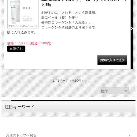
ク 55g
剥がすのに「入れる」という新発想。
顔にベール（膜）を作り
長時間コラーゲンを「入れる」。
コラーゲンを角質層のより深くまで、
肌に入れ込みます。
価格： 7,800円(税込 8,580円)
在庫切れ
1 / 1ページ
（全10件）
注目キーワード
お店のトップへ戻る