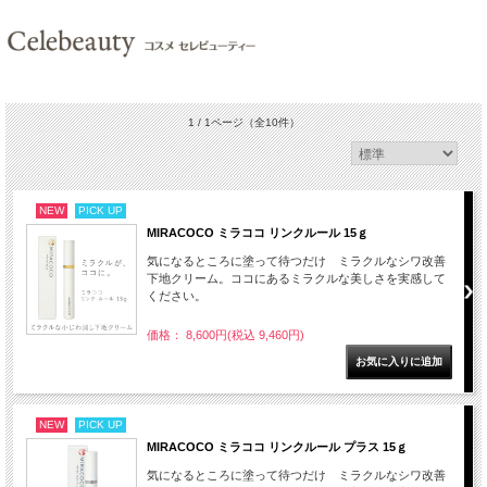
1 / 1ページ
（全10件）
NEW
PICK UP
MIRACOCO ミラココ リンクルール 15ｇ
気になるところに塗って待つだけ ミラクルなシワ改善
下地クリーム。ココにあるミラクルな美しさを実感して
ください。
価格： 8,600円(税込 9,460円)
NEW
PICK UP
MIRACOCO ミラココ リンクルール プラス 15ｇ
気になるところに塗って待つだけ ミラクルなシワ改善