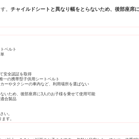
ます。
チャイルドシートと異なり幅をとらないため、後部座席に
ートベルト
簡単
経て安全認証を取得
で唯一の携帯型子供用シートベルト
タカーやタクシーの車内など、利用場所を選ばない
らないため、後部座席に3人のお子様を乗せて使用可能
の適合製品
ださい。
ります。