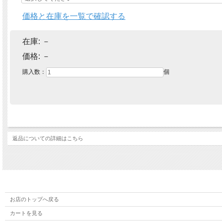
価格と在庫を一覧で確認する
在庫:
－
価格:
－
購入数：
個
返品についての詳細はこちら
お店のトップへ戻る
カートを見る