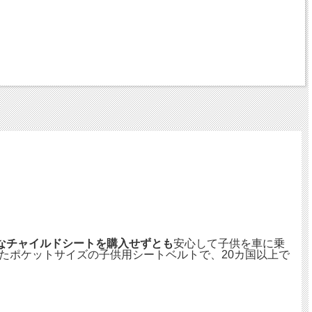
なチャイルドシートを購入せずとも
安心して子供を車に乗
たポケットサイズの子供用シートベルトで、20カ国以上で
。