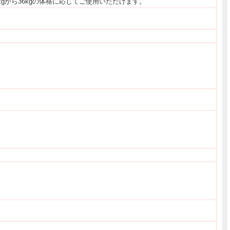
gから36kgの体格に応じてご使用いただけます。