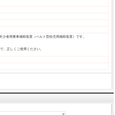
専用、年少者用乗車補助装置（ベルト型幼児用補助装置）です。
で、正しくご使用ください。