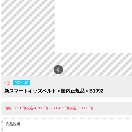
PICK UP
6位
新スマートキッズベルト＜国内正規品＞B1092
価格:3,891円(税込 4,280円)
～
11,455円(税込 12,600円)
商品説明