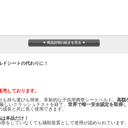
▼ 商品説明の続きを見る ▼
ルドシートの代わりに！
。
販売しております。
けも持ち運びも簡単、革新的な子供用携帯シートベルト。
高額
厳しいクラッシュテストを経て、
世界で唯一安全認定を取得
し
の成長と共に長く使用できます。
品は本品だけ！
の形をしていなくても補助装置として使用が認められています