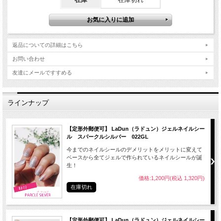
返品についての詳細はこちら
お問い合わせ
友達にメールですすめる
ラインナップ
【定形外郵便可】 LaDun（ラドュン）ジェルネイルシー
ル スパークルシルバー 022GL
今までのネイルシールのデメリットをメリットに変えて
ベースから全てジェルで作られているネイルシールが誕
生！
価格:1,200円(税込 1,320円)
在庫切れ
【定形外郵便可】 LaDun（ラドュン）ジェルネイルシー