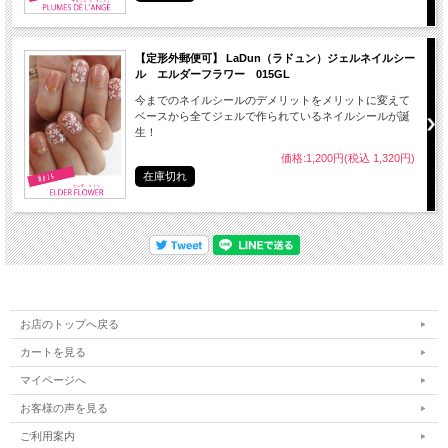
【定形外郵便可】 LaDun（ラドュン）ジェルネイルシー
ル エルダーフラワー 015GL
今までのネイルシールのデメリットをメリットに変えて
ベースから全てジェルで作られているネイルシールが誕
生！
価格:1,200円(税込 1,320円)
在庫切れ
お店のトップへ戻る
カートを見る
マイページへ
お客様の声を見る
ご利用案内