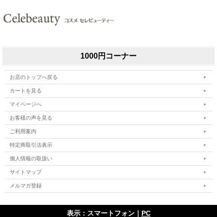
1000円コーナー
お店のトップへ戻る
カートを見る
マイページへ
お客様の声を見る
ご利用案内
特定商取引法表示
個人情報の取扱い
サイトマップ
メルマガ登録
表示：スマートフォン｜
PC