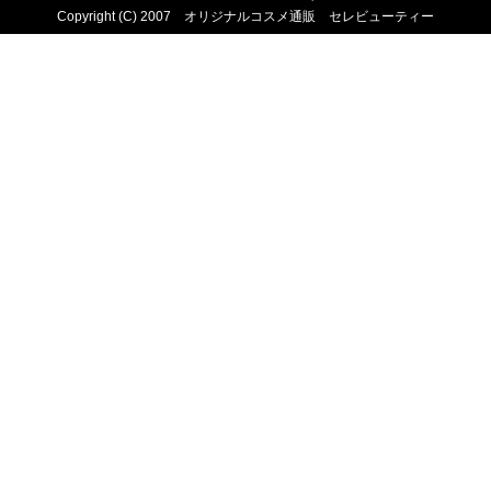
Copyright (C) 2007 オリジナルコスメ通販 セレビューティー